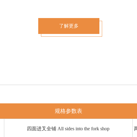
了解更多
规格参数表
四面进叉全铺 All sides into the fork shop
两