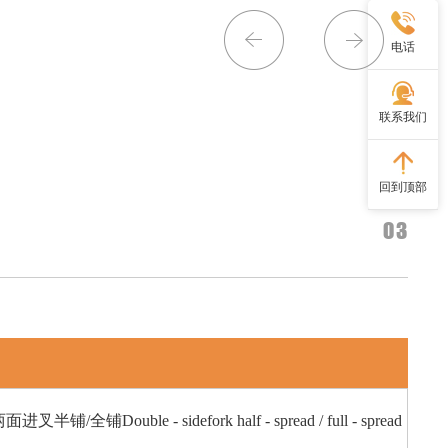
电话
联系我们
回到顶部
03
面进叉半铺/全铺Double - sidefork half - spread / full - spread