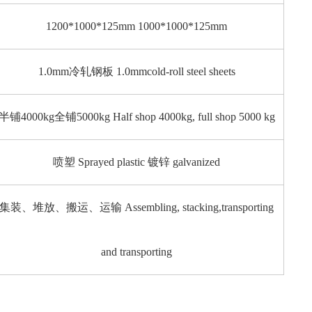
1200*1000*125mm 1000*1000*125mm
1.0mm冷轧钢板 1.0mmcold-roll steel sheets
半铺4000kg全铺5000kg Half shop 4000kg, full shop 5000 kg
喷塑 Sprayed plastic 镀锌 galvanized
集装、堆放、搬运、运输 Assembling, stacking,transporting
and transporting