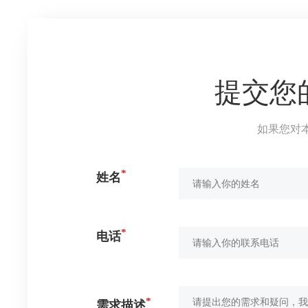
提交您
如果您对
*
姓名
*
电话
*
需求描述