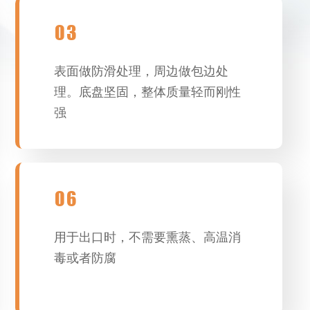
03
表面做防滑处理，周边做包边处
理。底盘坚固，整体质量轻而刚性
强
06
用于出口时，不需要熏蒸、高温消
毒或者防腐