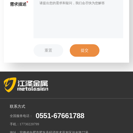
*
需求描述
重置
提交
联系方式
0551-67661788
全国服务电话：
手机：17730220799
地址：安徽省合肥市肥东县经济技术开发区浍水路77号