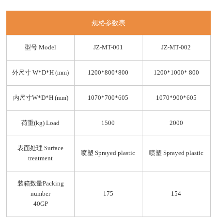
规格参数表
型号 Model
JZ-MT-001
JZ-MT-002
外尺寸 W*D*H (mm)
1200*800*800
1200*1000* 800
内尺寸W*D*H (mm)
1070*700*605
1070*900*605
荷重(kg) Load
1500
2000
表面处理 Surface
喷塑 Sprayed plastic
喷塑 Sprayed plastic
treatment
装箱数量Packing
number
175
154
40GP